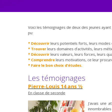
Voici les témoignages de deux des jeunes ayant 
pu:
* Découvrir
leurs potentiels forts, leurs modes 
* Trouver
leurs domaines d’activités, leurs métie
* Découvrir
leurs valeurs, leurs forces, leurs qua
* Comprendre
leurs motivations, ce leur procure 
* Faire le bon choix d’études.
Les témoignages
Pierre-Louis 14 ans ½
En classe de seconde
J’avais une a
innombrables 