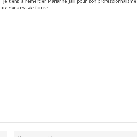
, je tiens à remercier Marianne Jalil pour son professionnalisme
ute dans ma vie future.