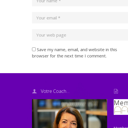
Save my name, email, and website in this
browser for the next time I comment.
Votre Coach…
Membre 