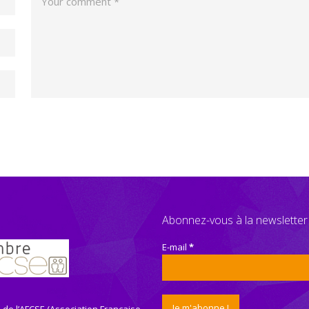
Abonnez-vous à la newsletter
E-mail
*
de l’AFCSE (Association Française