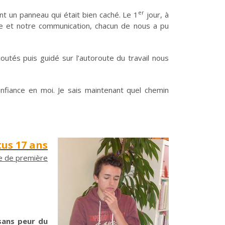
er
t un panneau qui était bien caché. Le 1
jour, à
ète et notre communication, chacun de nous a pu
outés puis guidé sur l’autoroute du travail nous
onfiance en moi. Je sais maintenant quel chemin
tus 17 ans
e de première
sans peur du