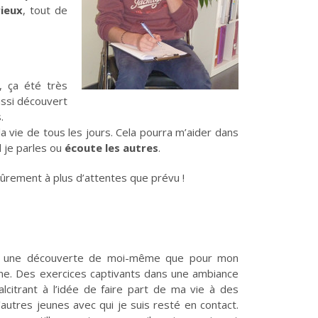
rieux
, tout de
, ça été très
aussi découvert
.
la vie de tous les jours. Cela pourra m’aider dans
 je parles ou
écoute les autres
.
 sûrement à plus d’attentes que prévu !
our une découverte de moi-même que pour mon
anne. Des exercices captivants dans une ambiance
lcitrant à l’idée de faire part de ma vie à des
autres jeunes avec qui je suis resté en contact.