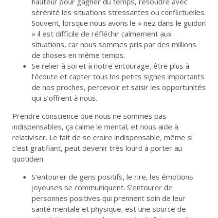
hauteur
pour gagner du temps, résoudre avec
sérénité les situations stressantes ou conflictuelles.
Souvent, lorsque nous avons le « nez dans le guidon
» il est difficile de réfléchir calmement aux
situations, car nous sommes pris par des millions
de choses en même temps.
Se relier à soi et à notre entourage
, être plus à
l’écoute et capter tous les petits signes importants
de nos proches, percevoir et saisir les opportunités
qui s’offrent à nous.
Prendre conscience que nous ne sommes pas
indispensables, ça calme le mental, et nous aide à
relativiser. Le fait de se croire indispensable, même si
c’est gratifiant, peut devenir très lourd à porter au
quotidien.
S’entourer de gens positifs,
le rire, les émotions
joyeuses se communiquent. S’entourer de
personnes positives qui prennent soin de leur
santé mentale et physique, est une source de