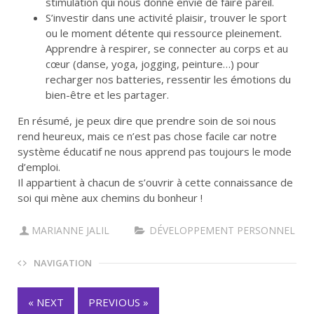
stimulation qui nous donne envie de faire pareil.
S’investir dans une activité plaisir
, trouver le sport
ou le moment détente qui ressource pleinement.
Apprendre à respirer, se connecter au corps et au
cœur (danse, yoga, jogging, peinture…) pour
recharger nos batteries, ressentir les émotions du
bien-être et les partager.
En résumé, je peux dire que prendre soin de soi nous
rend heureux, mais ce n’est pas chose facile car notre
système éducatif ne nous apprend pas toujours le mode
d’emploi.
Il appartient à chacun de s’ouvrir à cette connaissance de
soi qui mène aux chemins du bonheur !
MARIANNE JALIL
DÉVELOPPEMENT PERSONNEL
NAVIGATION
« NEXT
PREVIOUS »