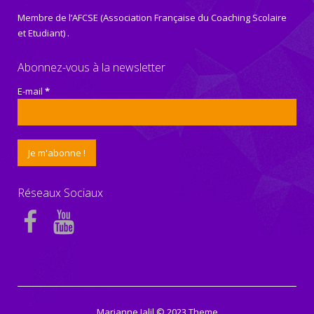
Membre de l’AFCSE (Association Française du Coaching Scolaire
et Etudiant) .
Abonnez-vous à la newsletter
E-mail
*
Réseaux Sociaux
Marianne Jalil © 2023 Theme