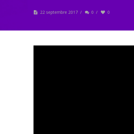
22 septembre 2017
/
0
/
0