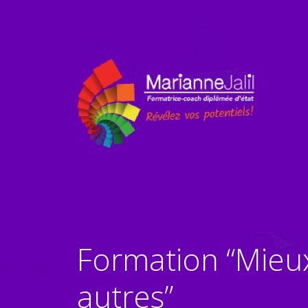
Formation “Mieux
autres”