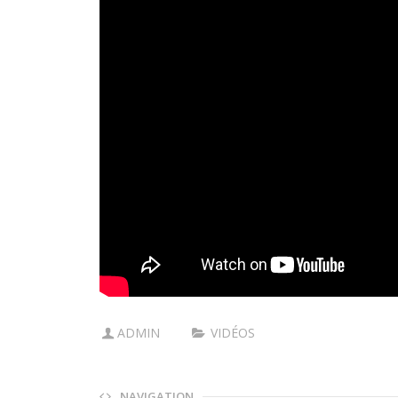
ADMIN
VIDÉOS
NAVIGATION