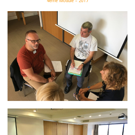
4ème Module – 2017