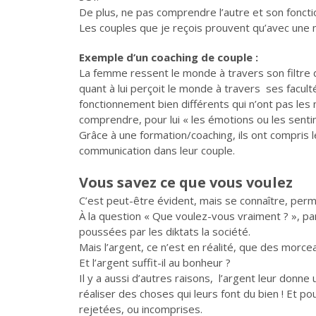
De plus, ne pas comprendre l’autre et son fonct
Les couples que je reçois prouvent qu’avec une 
Exemple d’un coaching de couple :
La femme ressent le monde à travers son filtre d
quant à lui perçoit le monde à travers ses facult
fonctionnement bien différents qui n’ont pas le
comprendre, pour lui « les émotions ou les sent
Grâce à une formation/coaching, ils ont compris 
communication dans leur couple.
Vous savez ce que vous voulez
C’est peut-être évident, mais se connaître, per
À la question « Que voulez-vous vraiment ? », p
poussées par les diktats la société.
Mais l’argent, ce n’est en réalité, que des mor
Et l’argent suffit-il au bonheur ?
Il y a aussi d’autres raisons, l’argent leur donn
réaliser des choses qui leurs font du bien ! Et p
rejetées, ou incomprises.