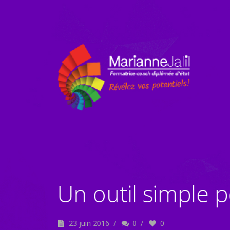
Un outil simple 
23 juin 2016
/
0
/
0