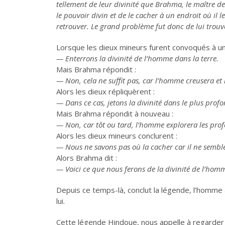
tellement de leur divinité que Brahma, le maître de
le pouvoir divin et de le cacher à un endroit où il l
retrouver. Le grand problème fut donc de lui trouv
Lorsque les dieux mineurs furent convoqués à un 
— Enterrons la divinité de l’homme dans la terre.
Mais Brahma répondit :
— Non, cela ne suffit pas, car l’homme creusera et 
Alors les dieux répliquèrent :
— Dans ce cas, jetons la divinité dans le plus prof
Mais Brahma répondit à nouveau :
— Non, car tôt ou tard, l’homme explorera les profon
Alors les dieux mineurs conclurent :
— Nous ne savons pas où la cacher car il ne semble
Alors Brahma dit :
— Voici ce que nous ferons de la divinité de l’homm
Depuis ce temps-là, conclut la légende, l’homme a
lui.
Cette légende Hindoue, nous appelle à regarder