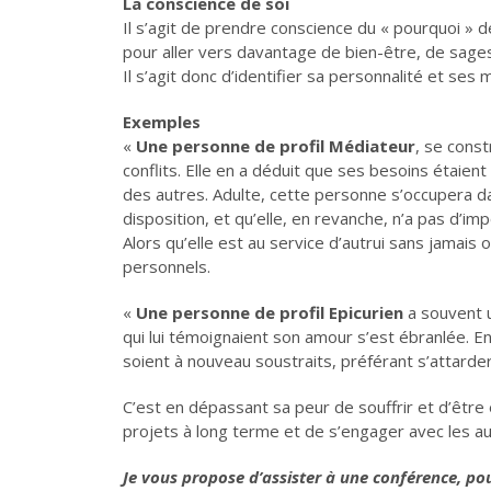
La conscience de soi
Il s’agit de prendre conscience du « pourquoi »
pour aller vers davantage de bien-être, de sages
Il s’agit donc d’identifier sa personnalité et ses 
Exemples
«
Une personne de profil Médiateur
, se const
conflits. Elle en a déduit que ses besoins étaien
des autres. Adulte, cette personne s’occupera d
disposition, et qu’elle, en revanche, n’a pas d’im
Alors qu’elle est au service d’autrui sans jamais
personnels.
«
Une personne de profil Epicurien
a souvent u
qui lui témoignaient son amour s’est ébranlée. En 
soient à nouveau soustraits, préférant s’attarder
C’est en dépassant sa peur de souffrir et d’être
projets à long terme et de s’engager avec les au
Je vous propose d’assister à une conférence, p