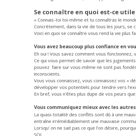
Se connaître en quoi est-ce utile
« Connais-toi toi-même et tu connaîtras le monde.
Concrètement, dans la vie de tous les jours, se co
Voici en quoi se connaître vous rend la vie plus fac
Vous avez beaucoup plus confiance en vou
Eh oui ! Vous savez comment vous fonctionnez, 
Ce qui vous permet de savoir que les jugements 
pouvez faire sur vous-même ne sont pas fondés,
inconscients.
Vous vous connaissez, vous connaissez vos « déf
développer vos potentiels pour tendre vers l’exc
En bref, vous n’êtes plus dupe de vos peurs que
Vous communiquez mieux avec les autres
La quasi-totalité des conflits sont dû à une mauv
entraîne irrémédiablement une mauvaise commun
Lorsqu’ on ne sait pas ce que l’on désire, pourqu
SOI.