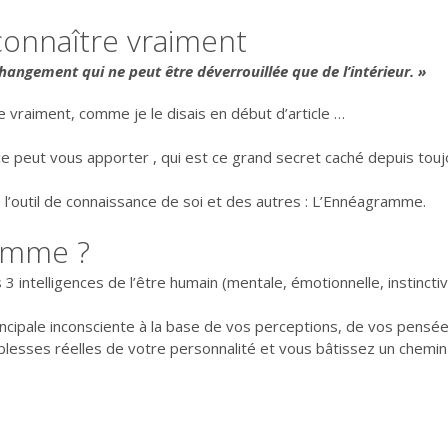
connaître vraiment
hangement qui ne peut être déverrouillée que de l’intérieur. »
 vraiment, comme je le disais en début d’article …
 peut vous apporter , qui est ce grand secret caché depuis touj
e l’outil de connaissance de soi et des autres : L’Ennéagramme.
ramme ?
 intelligences de l’être humain (mentale, émotionnelle, instinctiv
rincipale inconsciente à la base de vos perceptions, de vos pen
blesses réelles de votre personnalité et vous bâtissez un chemin