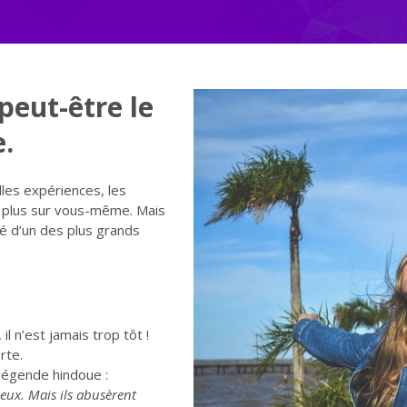
peut-être le
e.
lles expériences, les
 plus sur vous-même. Mais
é d’un des plus grands
il n’est jamais trop tôt !
rte.
 légende hindoue :
eux. Mais ils abusèrent