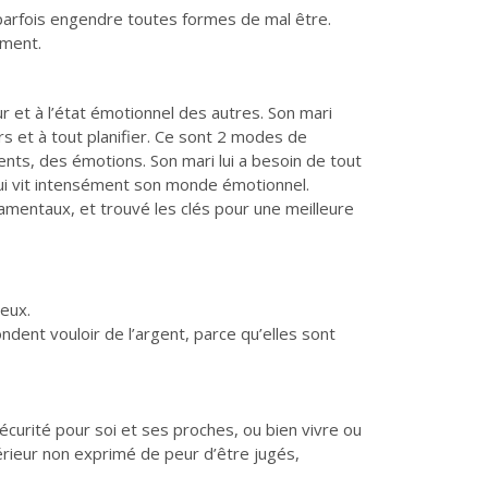
 parfois engendre toutes formes de mal être.
ement.
r et à l’état émotionnel des autres. Son mari
rs et à tout planifier. Ce sont 2 modes de
nts, des émotions. Son mari lui a besoin de tout
ui vit intensément son monde émotionnel.
amentaux, et trouvé les clés pour une meilleure
eux.
ent vouloir de l’argent, parce qu’elles sont
sécurité pour soi et ses proches, ou bien vivre ou
térieur non exprimé de peur d’être jugés,