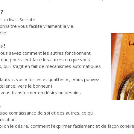
 ?
 » disait Socrate.
nnaître vous facilite vraiment la vie.
ile :
s !
vous savez comment les autres fonctionnent.
que pourraient faire les autres ou que vous
 qu’il s’agit en fait de mécanismes automatiques
auts », vos « forces et qualités » ; Vous pouvez
ellence, vers le bonheur !
 vous transformer en désirs ou besoins.
.
aise connaissance de soi et des autres, ce qui
ication.
oi on le désire, comment l’exprimer facilement et de façon cohére