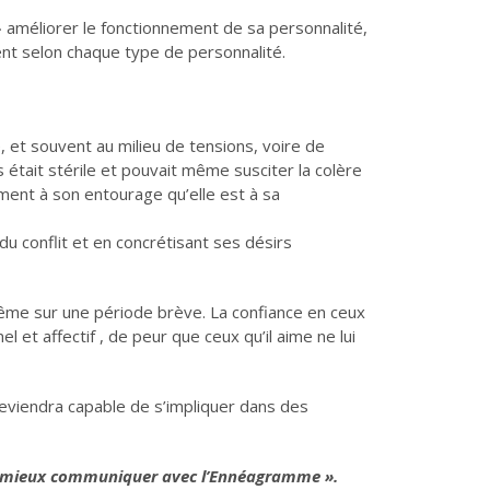
 améliorer le fonctionnement de sa personnalité,
ent selon chaque type de personnalité.
e, et souvent au milieu de tensions, voire de
 était stérile et pouvait même susciter la colère
ent à son entourage qu’elle est à sa
du conflit et en concrétisant ses désirs
même sur une période brève. La confiance en ceux
 et affectif , de peur que ceux qu’il aime ne lui
 deviendra capable de s’impliquer dans des
our mieux communiquer avec l’Ennéagramme ».