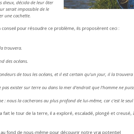
s dieux, décida de leur ôter
eur serait impossible de le
er une cachette.
conseil pour résoudre ce problème, ils proposèrent ceci :
la trouvera.
ond des océans.
deurs de tous les océans, et il est certain qu’un jour, il la trouvera
 pas exister sur terre ou dans la mer d’endroit que l’homme ne puiss
e : nous la cacherons au plus profond de lui-même, car c’est le seul
 fait le tour de la terre, il a exploré, escaladé, plongé et creusé
 au fond de nous-même pour découvrir notre vrai potentiel