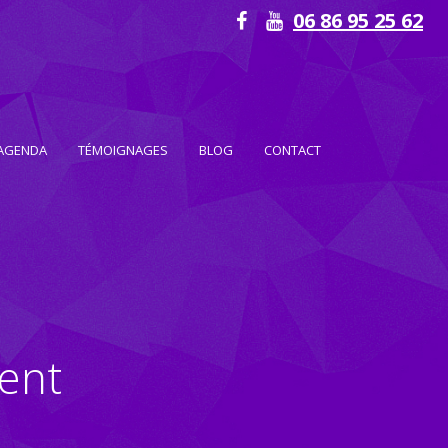
06 86 95 25 62
AGENDA
TÉMOIGNAGES
BLOG
CONTACT
ment